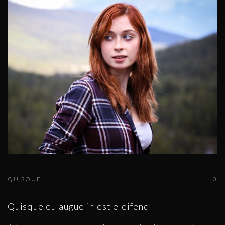
QUISQUE
0
Quisque eu augue in est eleifend