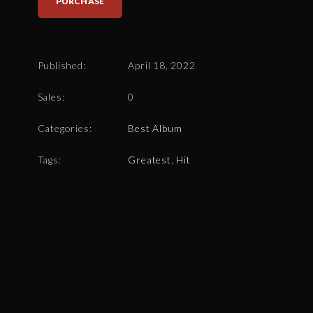
PURCHASE
Published:
April 18, 2022
Sales:
0
Categories:
Best Album
Tags:
Greatest
,
Hit